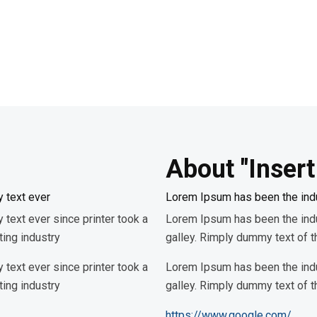
About "Inser
 text ever
Lorem Ipsum has been the ind
ext ever since printer took a
Lorem Ipsum has been the indu
ting industry
galley. Rimply dummy text of t
ext ever since printer took a
Lorem Ipsum has been the indu
ting industry
galley. Rimply dummy text of t
https://www.google.com/