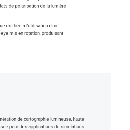
états de polarisation de la lumière
e est liée à l’utilisation d’un
h-eye mis en rotation, produisant
ération de cartographie lumineuse, haute
isée pour des applications de simulations