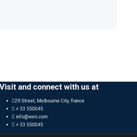
Visit and connect with us at
29 Street, Melbourne City, france
+ 33 550045
info@wes.com
+ 33 550045