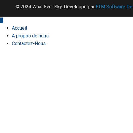
© 2024 What Ever Sky. Développé par
ETM Software D
Accueil
A propos de nous
Contactez-Nous