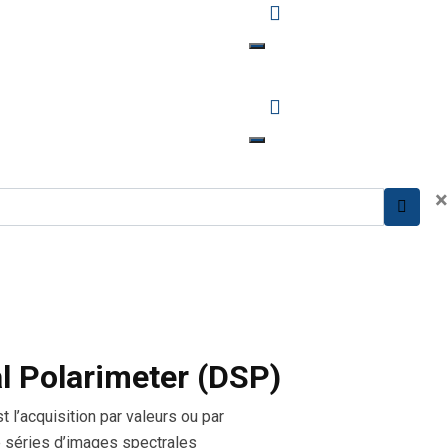
×
al Polarimeter (DSP)
 l’acquisition par valeurs ou par
 séries d’images spectrales