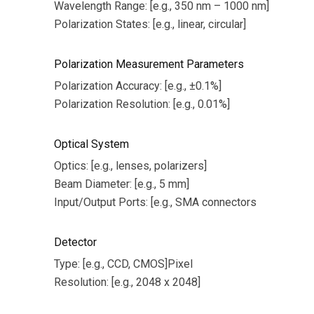
Wavelength Range: [e.g., 350 nm – 1000 nm]
Polarization States: [e.g., linear, circular]
Polarization Measurement Parameters
Polarization Accuracy: [e.g., ±0.1%]
Polarization Resolution: [e.g., 0.01%]
Optical System
Optics: [e.g., lenses, polarizers]
Beam Diameter: [e.g., 5 mm]
Input/Output Ports: [e.g., SMA connectors
Detector
Type: [e.g., CCD, CMOS]Pixel
Resolution: [e.g., 2048 x 2048]