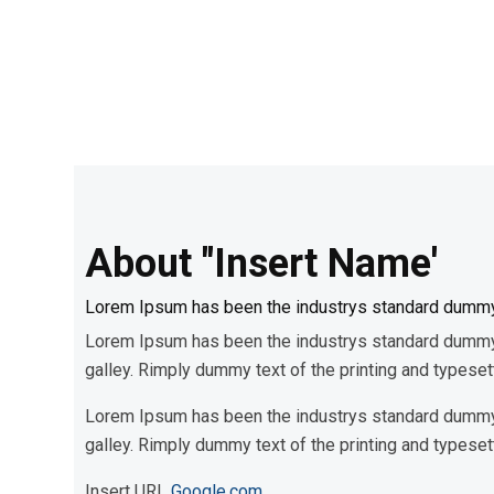
About "Insert Name'
Lorem Ipsum has been the industrys standard dummy
Lorem Ipsum has been the industrys standard dummy t
galley. Rimply dummy text of the printing and typeset
Lorem Ipsum has been the industrys standard dummy t
galley. Rimply dummy text of the printing and typeset
Insert URL
Google.com