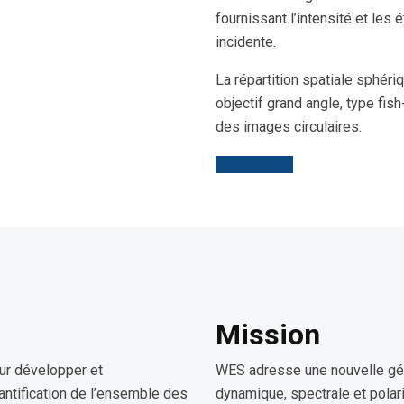
fournissant l’intensité et les 
incidente.
La répartition spatiale sphériqu
objectif grand angle, type fis
des images circulaires.
Contact Us
Mission
ur développer et
WES adresse une nouvelle gén
antification de l’ensemble des
dynamique, spectrale et polar